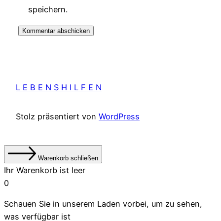
speichern.
L E B E N S H I L F E N
Stolz präsentiert von
WordPress
Warenkorb schließen
Ihr Warenkorb ist leer
0
Schauen Sie in unserem Laden vorbei, um zu sehen,
was verfügbar ist